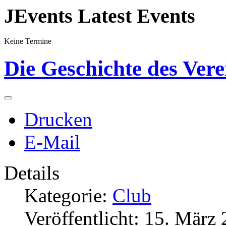
JEvents Latest Events
Keine Termine
Die Geschichte des Vere
Drucken
E-Mail
Details
Kategorie:
Club
Veröffentlicht: 15. März