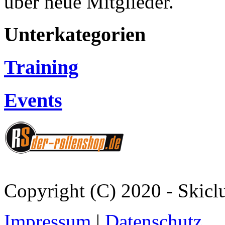
über neue Mitglieder.
Unterkategorien
Training
Events
Copyright (C) 2020 - Skicl
Impressum
|
Datenschutz