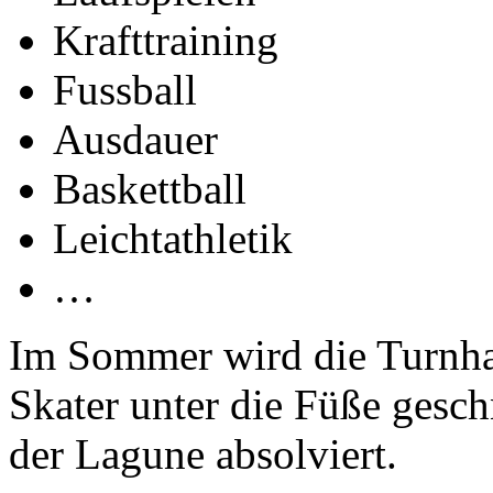
Krafttraining
Fussball
Ausdauer
Baskettball
Leichtathletik
…
Im Sommer wird die Turnhall
Skater unter die Füße gesc
der Lagune absolviert.